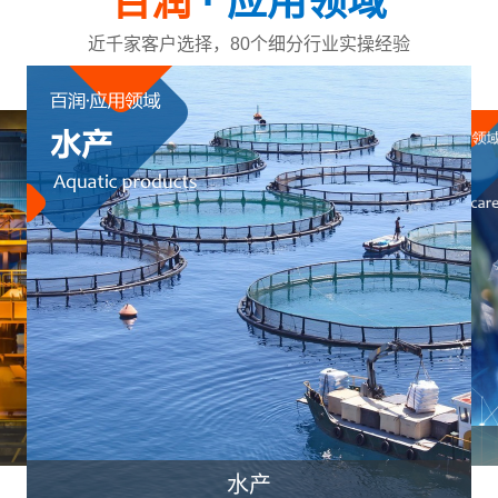
百润
· 应用领域
近千家客户选择，80个细分行业实操经验
企业
水产