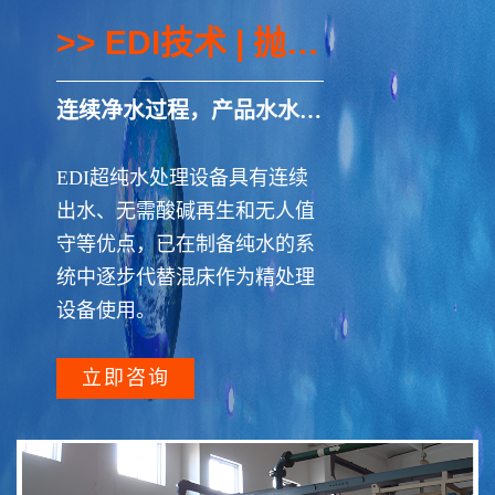
>> EDI技术 | 抛光树脂
连续净水过程，产品水水质稳定
EDI超纯水处理设备具有连续
出水、无需酸碱再生和无人值
守等优点，已在制备纯水的系
统中逐步代替混床作为精处理
设备使用。
立即咨询