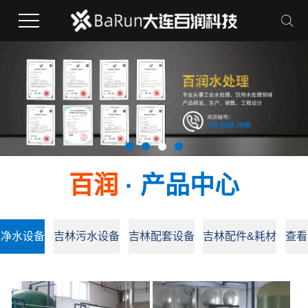
百润
· 产品中心
林净水设备
吉林污水设备
吉林配套设备
吉林配件&耗材
查看