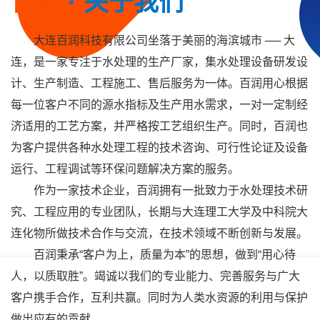
百润
· 关于我们
大连百润科技有限公司坐落于美丽的海滨城市 ── 大
连，是一家专注于水处理的生产厂家，集水处理设备研发设
计、生产制造、工程施工、售后服务为一体。百润用心根据
每一位客户不同的源水指标及生产用水需求，一对一定制经
济适用的工艺方案，并严格按工艺组织生产。同时，百润也
为客户提供各种水处理工程的技术咨询、可行性论证及设备
运行、工程调试等环保问题解决方案的服务。
作为一家技术企业，百润拥有一批致力于水处理技术研
究、工程应用的专业团队，长期与大连理工大学及中科院大
连化物所做技术合作与交流，在技术领域不断创新与发展。
百润秉承“客户为上，质量为本”的思想，做到“用心待
人，以质取胜”。竭诚以我们的专业能力、完善服务与广大
客户携手合作，互利共赢。同时为人类水资源的利用与保护
做出应有的贡献。