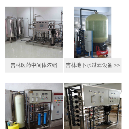
吉林地下水过滤设备 >>
吉林医药中间体浓缩
设... >>