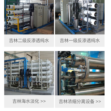
吉林二级反渗透纯水
吉林一级反渗透纯水
机 >>
机 >>
吉林海水淡化 >>
吉林浓缩分离设备 >>