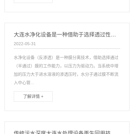
大连水净化设备是一种借助于选择透过性膜的工力
2022-05-31
水净化设备（反渗透）是一种膜分离技术，借助选择通过
（半通过）膜的工作能力，以压力为驱动力。当系统中增
加的压力大于进水溶液的渗透压时，水分子通过膜不断流
入中心管...
了解详情 +
传统污水深度大连水处理设备再生回用技术系统