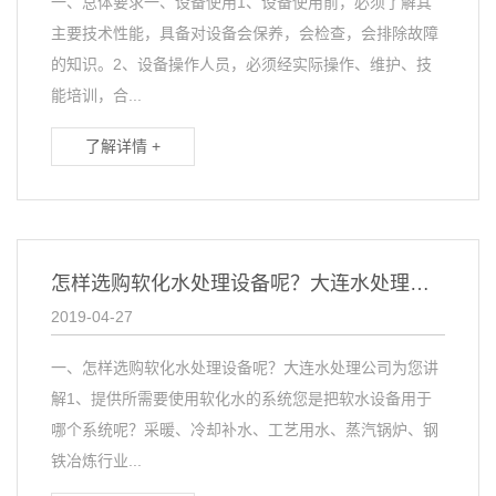
一、总体要求一、设备使用1、设备使用前，必须了解其
主要技术性能，具备对设备会保养，会检查，会排除故障
的知识。2、设备操作人员，必须经实际操作、维护、技
能培训，合...
了解详情 +
怎样选购软化水处理设备呢？大连水处理公司为您讲解
2019-04-27
一、怎样选购软化水处理设备呢？大连水处理公司为您讲
解1、提供所需要使用软化水的系统您是把软水设备用于
哪个系统呢？采暖、冷却补水、工艺用水、蒸汽锅炉、钢
铁冶炼行业...