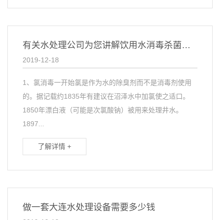
有关水处理公司为您讲解饮用水消毒杀菌四种方式
2019-12-18
1、氯消毒一开始氯是作为水的除臭剂而不是消毒剂使用
的。据记载约1835年有建议在沼泽水中加氯使之适口。
1850年漂白液（可能是次氯酸钠）被用来处理井水。
1897...
了解详情 +
做一套大连水处理设备需要多少钱