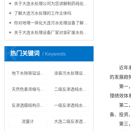
关于大连水处理公司为您讲解制药纯化水设备灭菌消毒的方法
了解大连污水处理的工作主体吗
你对地埋一体化大连污水处理设备了解多少
关于大连水处理设备厂家对金矿废水处理的七种方法
K
热门关键词
Keywords
近年
地下水除铁锰设...
涂装污水处理设...
的发展趋
第一
天然色素浓缩与...
二级反渗透纯水...
理绩效体
第二
反渗透膜结构示...
一级反渗透纯水...
备、投资
流量计
大连二级反渗透...
第三