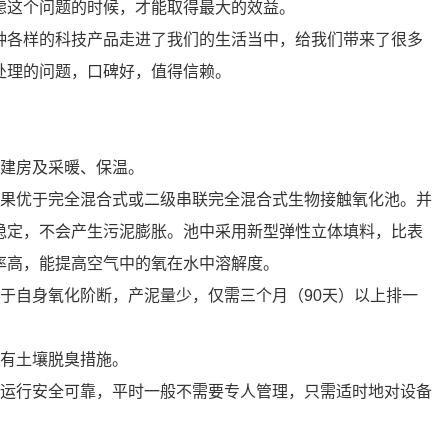
虑这个问题的时候，才能取得最大的效益。
种各样的科技产品走进了我们的生活当中，给我们带来了很多
处理的问题，口碑好，值得信赖。
要建房及采暖、保温。
效果优于完全混合式或二级串联完全混合式生物接触氧化池。并
稳定，不会产生污泥膨胀。池中采用新型弹性立体填料，比表
率高，能提高空气中的氧在水中溶解度。
于自身氧化阶断，产泥量少，仅需三个月（90天）以上排一
有土壤脱臭措施。
，运行安全可靠，平时一般不需要专人管理，只需适时地对设备