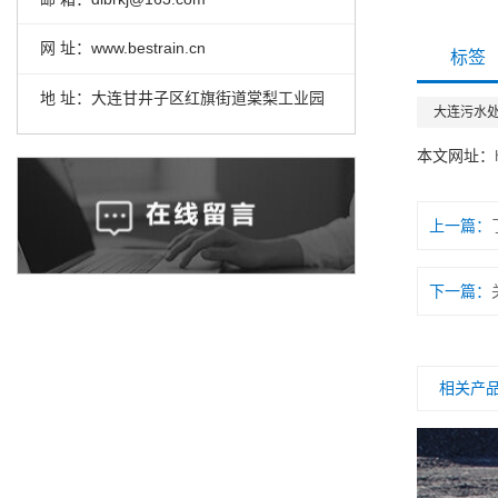
网 址：www.bestrain.cn
标签
地 址：大连甘井子区红旗街道棠梨工业园
大连污水
本文网址：
上一篇：
下一篇：
相关产