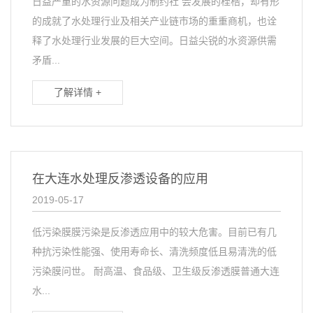
日益严重的水资源问题成为制约社 会发展的桎梏，却有形
的成就了水处理行业及相关产业链市场的重重商机，也诠
释了水处理行业发展的巨大空间。日益尖锐的水资源供需
矛盾...
了解详情 +
在大连水处理反渗透设备的应用
2019-05-17
低污染膜膜污染是反渗透应用中的较大危害。目前已有几
种抗污染性能强、使用寿命长、清洗频度低且易清洗的低
污染膜问世。 耐高温、食品级、卫生级反渗透膜普通大连
水...