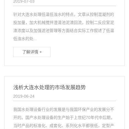
2019-07-03
针对大连水处理低温低浊水的特点，文章从控制混凝剂的
投加量，加大机械搅拌澄清池泥渣回流，控制二反应室泥
渣浓度以及加强滤池管理等方面结合实际工作叙述了低温
低浊水的处...
了解详情 +
浅析大连水处理的市场发展趋势
2019-06-24
我国水处理设备行业的发展是与我国环保产业的发展分不
开的。国产水处理设备的生产始于上世纪70年代中后期，
当时产品的标准化、成套化、系列化水平都很低，定型产