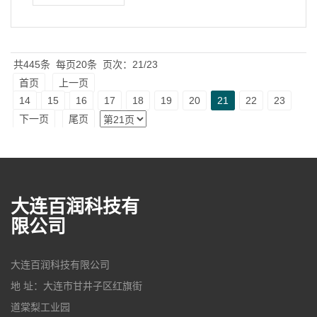
共445条
每页20条
页次：21/23
首页
上一页
14
15
16
17
18
19
20
21
22
23
下一页
尾页
大连百润科技有
限公司
大连百润科技有限公司
地 址：大连市甘井子区红旗街
道棠梨工业园