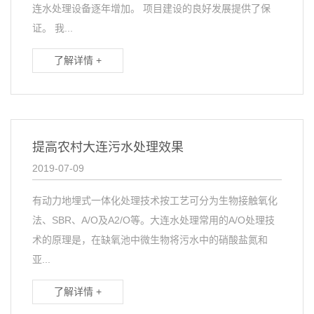
连水处理设备逐年增加。 项目建设的良好发展提供了保
证。 我...
了解详情 +
提高农村大连污水处理效果
2019-07-09
有动力地埋式一体化处理技术按工艺可分为生物接触氧化
法、SBR、A/O及A2/O等。大连水处理常用的A/O处理技
术的原理是，在缺氧池中微生物将污水中的硝酸盐氮和
亚...
了解详情 +