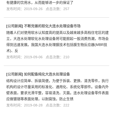
有健康的饮用水，从而能够进一步的保证了
发布时间：2019-09-26 点击次数：257
[
公司新闻
]
不断完善的软化大连水处理设备市场
随着人们对使用软水认知度高的提高以及越来越多高档住宅区的建
立，大连水处理软化水处理设备将可能掀起一股消费热潮，市场会
得到迅速发展。我国大连水处理膜技术包括膜生物反应器(MBR技
术)、反
发布时间：2019-09-06 点击次数：210
[
公司新闻
]
如何配备纯化大连水处理设备
结构设计应简单、拆装简便。为便于拆装、更换、清洗零件，执行
机构的设计尽量采用的标准化、通用化、系统化零部件。设备内外
壁表面，要求光滑平整，容易清洗、灭菌。连水处理设备零件表面
应做镀铬等表面处理，以耐腐蚀，防止生锈
发布时间：2019-08-28 点击次数：222