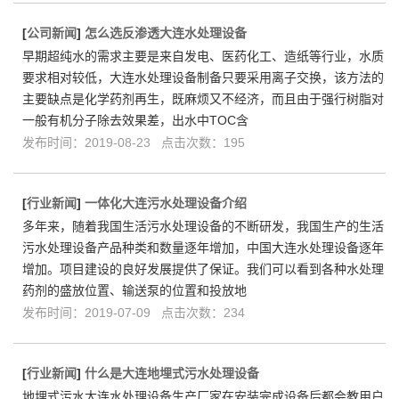
[
公司新闻
]
怎么选反渗透大连水处理设备
早期超纯水的需求主要是来自发电、医药化工、造纸等行业，水质
要求相对较低，大连水处理设备制备只要采用离子交换，该方法的
主要缺点是化学药剂再生，既麻烦又不经济，而且由于强行树脂对
一般有机分子除去效果差，出水中TOC含
发布时间：2019-08-23 点击次数：195
[
行业新闻
]
一体化大连污水处理设备介绍
多年来，随着我国生活污水处理设备的不断研发，我国生产的生活
污水处理设备产品种类和数量逐年增加，中国大连水处理设备逐年
增加。项目建设的良好发展提供了保证。我们可以看到各种水处理
药剂的盛放位置、输送泵的位置和投放地
发布时间：2019-07-09 点击次数：234
[
行业新闻
]
什么是大连地埋式污水处理设备
地埋式污水大连水处理设备生产厂家在安装完成设备后都会教用户