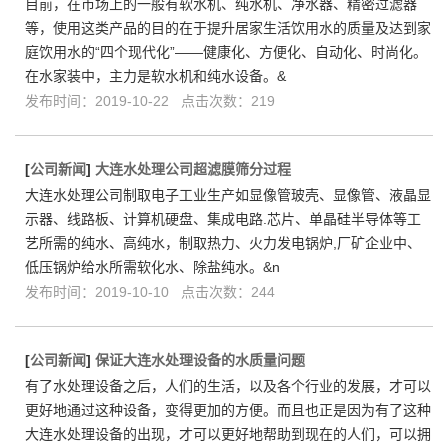
目前，在市场上的一般有软水机、纯水机、净水器、精密过滤器
等，使用这类产品的目的在于提升居家生活饮用水的质量及达到家
庭饮用水的“四个现代化”——健康化、方便化、自动化、时尚化。
在水家装中，主力是软水机和纯水设备。&
发布时间：2019-10-22 点击次数：219
[
公司新闻
]
大连水处理公司超滤膜筛分过程
大连水处理公司制取电子工业生产如显像管玻壳、显像管、液晶显
示器、线路板、计算机硬盘、集成电路.芯片、单晶硅半导体等工
艺所需的纯水、高纯水，制取热力、火力发电锅炉,厂矿企业中、
低压锅炉给水所需软化水、除盐纯水。&n
发布时间：2019-10-10 点击次数：244
[
公司新闻
]
保证大连水处理设备的水质量问题
有了水处理设备之后，人们的生活，以及各个行业的发展，才可以
更好地通过这种设备，变得更加的方便。而且也正是因为有了这种
大连水处理设备的出现，才可以更好地帮助到现在的人们，可以拥