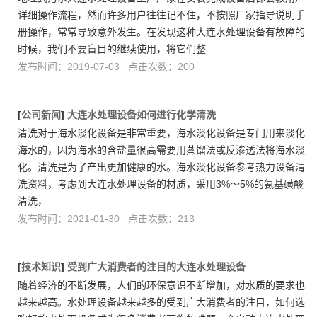
详细操作流程，然而许多用户往往记不住，不按照厂家指导说明手
册操作，常常导致意外发生。在发现这种大连水处理设备有故障的
时候，我们不要盲目的继续使用，将它们整
发布时间：2019-07-03 点击次数：200
[
公司新闻
]
大连水处理设备如何进行化学清洗
清洗对于海水淡化设备是非常重要，海水淡化设备是专门用来淡化
海水的，因为海水的含盐量很高需要用蒸馏法或反渗透法将海水淡
化。清洗是为了产出更加健康的水。海水淡化设备参考热力设备清
洗资料，考虑到大连水处理设备的材质，采用3%～5%的氨基磺酸
清洗，
发布时间：2021-01-30 点击次数：213
[
技术知识
]
受到广大消费者的注目的大连水处理设备
随着经济的不断发展，人们的环保意识不断增加，对水质的要求也
越来越高。水处理设备越来越多的受到广大消费者的注目，如何选