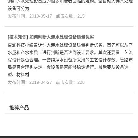
购好的水处理设备成为很多消费者面临的难题。全自动大连水处理
设备可分为
发布时间：2019-05-17 点击次数：215
[
技术知识
]
如何判断大连水处理设备质量优劣
百润科技小编告诉你大连水处理设备质量判断优劣，首先可以从产
水量和产水水质上进行判断是否达到设计要求。其次还要看工艺流
程设计是否合理。一套纯净水设备所采用的工艺设计参数、管路布
局是否合理也决定一套设备是否能够稳定运行。最后要从设备选
型、材料材
发布时间：2019-04-27 点击次数：228
推荐产品