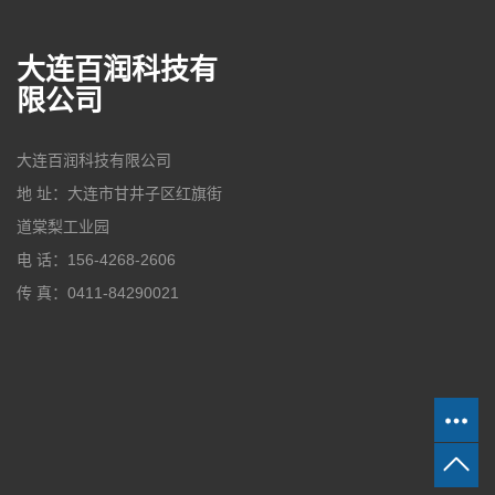
大连百润科技有
限公司
大连百润科技有限公司
地 址：大连市甘井子区红旗街
道棠梨工业园
电 话：156-4268-2606
传 真：0411-84290021