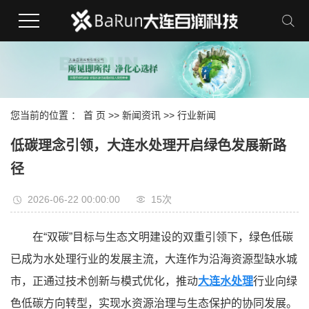
您当前的位置 ：
首 页
>>
新闻资讯
>>
行业新闻
低碳理念引领，大连水处理开启绿色发展新路
径
2026-06-22 00:00:00
15次
在“双碳”目标与生态文明建设的双重引领下，绿色低碳
已成为水处理行业的发展主流，大连作为沿海资源型缺水城
市，正通过技术创新与模式优化，推动
大连水处理
行业向绿
色低碳方向转型，实现水资源治理与生态保护的协同发展。