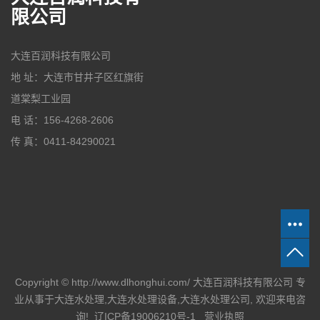
限公司
大连百润科技有限公司
地 址：大连市甘井子区红旗街
道棠梨工业园
电 话：156-4268-2606
传 真：0411-84290021
Copyright © http://www.dlhonghui.com/ 大连百润科技有限公司 专
业从事于
大连水处理
,
大连水处理设备
,
大连水处理公司
, 欢迎来电咨
询!
辽ICP备19006210号-1
营业执照