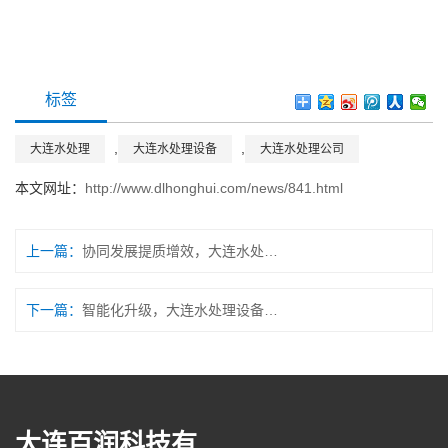
标签
,
,
大连水处理
大连水处理设备
大连水处理公司
本文网址：
http://www.dlhonghui.com/news/841.html
上一篇：
协同发展提质增效，大连水处理公司赋能行业升级
下一篇：
智能化升级，大连水处理设备提升运维效率
大连百润科技有