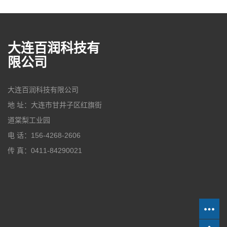
大连百润科技有
限公司
大连百润科技有限公司
地 址：大连市甘井子区红旗街
道棠梨工业园
电 话：156-4268-2606
传 真：0411-84290021